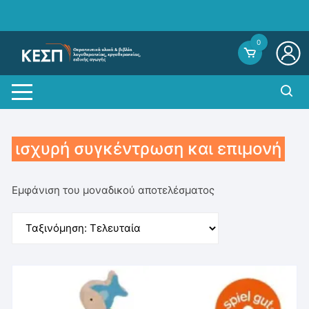
Skip
to
content
0
ισχυρή συγκέντρωση και επιμονή
Εμφάνιση του μοναδικού αποτελέσματος