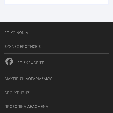
ΕΠΙΚΟΙΝΩΝΙΑ
ΣΥΧΝΕΣ ΕΡΩΤΗΣΕΙΣ
ΕΠΙΣΚΕΦΘΕΙΤΕ
ΔΙΑΧΕΙΡΙΣΗ ΛΟΓΑΡΙΑΣΜΟΥ
ΟΡΟΙ ΧΡΗΣΗΣ
ΠΡΟΣΩΠΙΚΑ ΔΕΔΟΜΕΝΑ