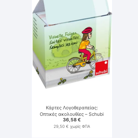
Κάρτες Λογοθεραπείας:
Οπτικές ακολουθίες – Schubi
36,58
€
29,50
€
χωρίς ΦΠΑ