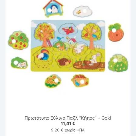
Πρωτότυπο Ξύλινο Παζλ “Κήπος” – Goki
11,41
€
9,20
€
χωρίς ΦΠΑ