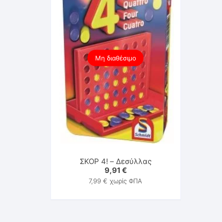
Μη διαθέσιμο
ΣΚΟΡ 4! – Δεσύλλας
9,91
€
7,99
€
χωρίς ΦΠΑ