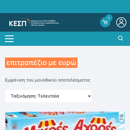
Skip
to
content
0
επιτραπέζιο με ευρώ
Εμφάνιση του μοναδικού αποτελέσματος