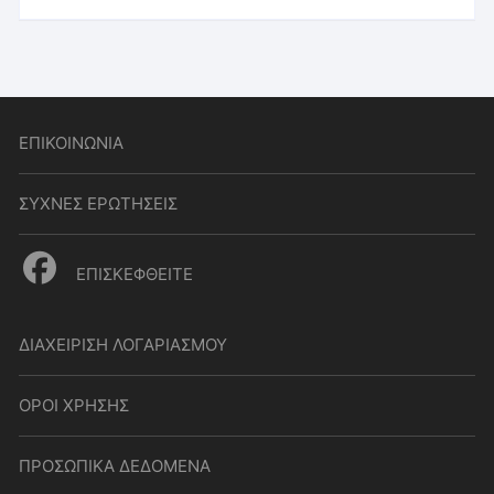
ΕΠΙΚΟΙΝΩΝΙΑ
ΣΥΧΝΕΣ ΕΡΩΤΗΣΕΙΣ
ΕΠΙΣΚΕΦΘΕΙΤΕ
ΔΙΑΧΕΙΡΙΣΗ ΛΟΓΑΡΙΑΣΜΟΥ
ΟΡΟΙ ΧΡΗΣΗΣ
ΠΡΟΣΩΠΙΚΑ ΔΕΔΟΜΕΝΑ