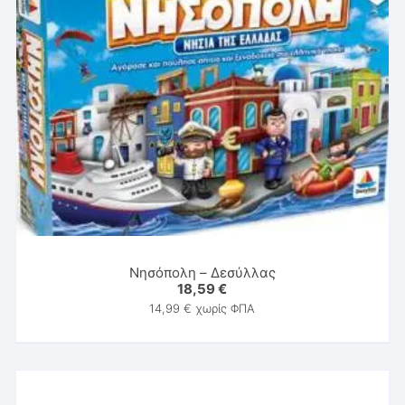
Νησόπολη – Δεσύλλας
18,59
€
14,99
€
χωρίς ΦΠΑ