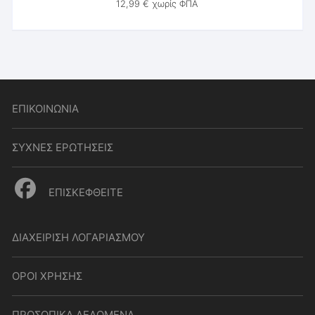
12,99
€
χωρίς ΦΠΑ
ΕΠΙΚΟΙΝΩΝΙΑ
ΣΥΧΝΕΣ ΕΡΩΤΗΣΕΙΣ
ΕΠΙΣΚΕΦΘΕΙΤΕ
ΔΙΑΧΕΙΡΙΣΗ ΛΟΓΑΡΙΑΣΜΟΥ
ΟΡΟΙ ΧΡΗΣΗΣ
ΠΡΟΣΩΠΙΚΑ ΔΕΔΟΜΕΝΑ