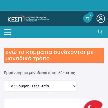
Skip
to
content
0
ενώ τα κομμάτια συνδέονται με
μοναδικό τρόπο
Εμφάνιση του μοναδικού αποτελέσματος