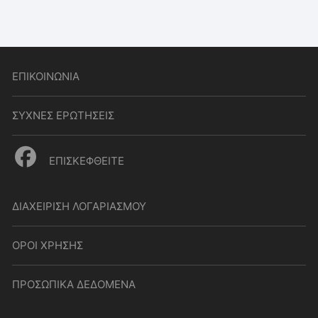
ΕΠΙΚΟΙΝΩΝΙΑ
ΣΥΧΝΕΣ ΕΡΩΤΗΣΕΙΣ
ΕΠΙΣΚΕΦΘΕΙΤΕ
ΔΙΑΧΕΙΡΙΣΗ ΛΟΓΑΡΙΑΣΜΟΥ
ΟΡΟΙ ΧΡΗΣΗΣ
ΠΡΟΣΩΠΙΚΑ ΔΕΔΟΜΕΝΑ