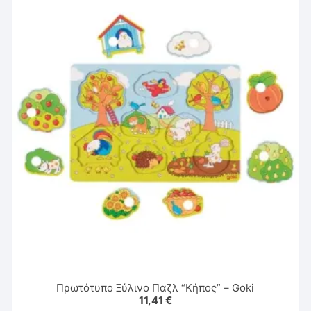
Πρωτότυπο Ξύλινο Παζλ “Κήπος” – Goki
11,41
€