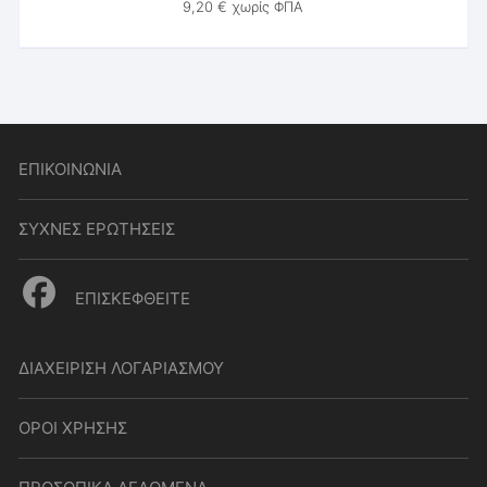
9,20
€
χωρίς ΦΠΑ
ΕΠΙΚΟΙΝΩΝΙΑ
ΣΥΧΝΕΣ ΕΡΩΤΗΣΕΙΣ
ΕΠΙΣΚΕΦΘΕΙΤΕ
ΔΙΑΧΕΙΡΙΣΗ ΛΟΓΑΡΙΑΣΜΟΥ
ΟΡΟΙ ΧΡΗΣΗΣ