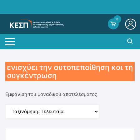
Skip
to
content
0
ενισχύει την αυτοπεποίθηση και τη
συγκέντρωση
Εμφάνιση του μοναδικού αποτελέσματος