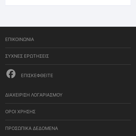
ΕΠΙΚΟΙΝΩΝΙΑ
ΣΥΧΝΕΣ ΕΡΩΤΗΣΕΙΣ
ΕΠΙΣΚΕΦΘΕΙΤΕ
ΔΙΑΧΕΙΡΙΣΗ ΛΟΓΑΡΙΑΣΜΟΥ
ΟΡΟΙ ΧΡΗΣΗΣ
ΠΡΟΣΩΠΙΚΑ ΔΕΔΟΜΕΝΑ