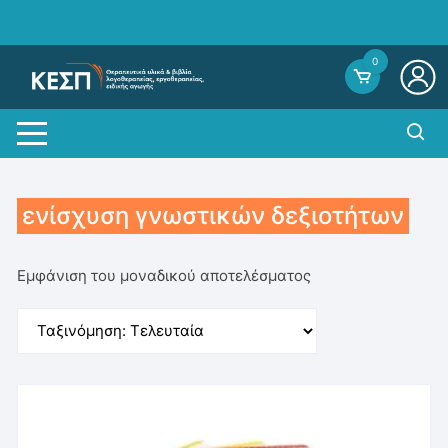
Skip
to
content
0
ενίσχυση γνωστικών δεξιοτήτων
Εμφάνιση του μοναδικού αποτελέσματος