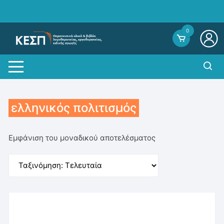
Skip
to
content
0
ελληνικός πολιτισμός
Εμφάνιση του μοναδικού αποτελέσματος