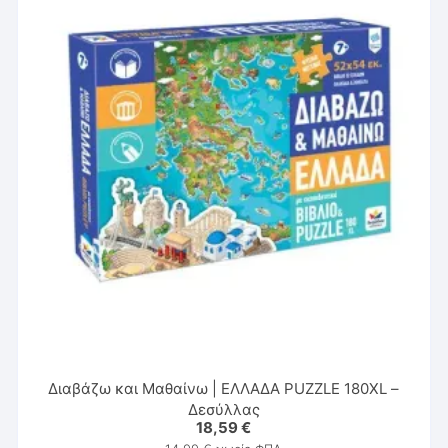
Διαβάζω και Μαθαίνω | ΕΛΛΑΔΑ PUZZLE 180XL –
Δεσύλλας
18,59
€