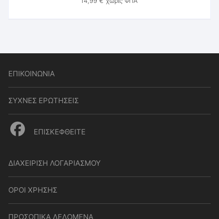
14,99
€
χωρίς ΦΠΑ
ΕΠΙΚΟΙΝΩΝΙΑ
ΣΥΧΝΕΣ ΕΡΩΤΗΣΕΙΣ
ΕΠΙΣΚΕΦΘΕΙΤΕ
ΔΙΑΧΕΙΡΙΣΗ ΛΟΓΑΡΙΑΣΜΟΥ
ΟΡΟΙ ΧΡΗΣΗΣ
ΠΡΟΣΩΠΙΚΑ ΔΕΔΟΜΕΝΑ