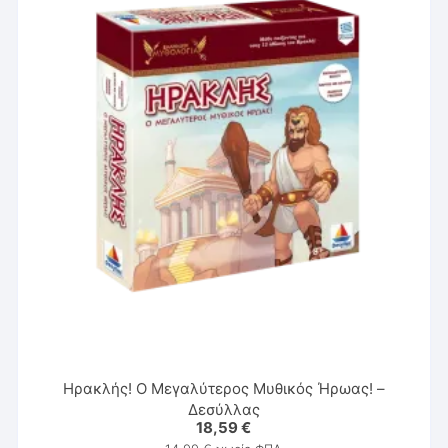
Ηρακλής! Ο Μεγαλύτερος Μυθικός Ήρωας! –
Δεσύλλας
18,59
€