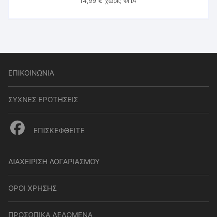
14,99
€
χωρίς ΦΠΑ
ΕΠΙΚΟΙΝΩΝΙΑ
ΣΥΧΝΕΣ ΕΡΩΤΗΣΕΙΣ
ΕΠΙΣΚΕΦΘΕΙΤΕ
ΔΙΑΧΕΙΡΙΣΗ ΛΟΓΑΡΙΑΣΜΟΥ
ΟΡΟΙ ΧΡΗΣΗΣ
ΠΡΟΣΩΠΙΚΑ ΔΕΔΟΜΕΝΑ