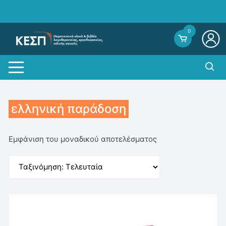
Skip
to
content
0
ελληνική παράδοση
Εμφάνιση του μοναδικού αποτελέσματος