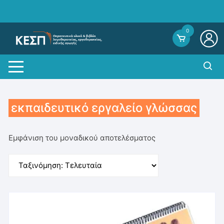
Skip
to
content
0
εκπαιδευτικό εργαλείο γλώσσας
Εμφάνιση του μοναδικού αποτελέσματος