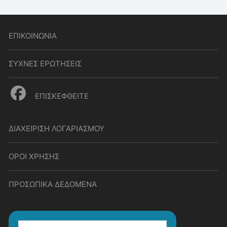
ΕΠΙΚΟΙΝΩΝΙΑ
ΣΥΧΝΕΣ ΕΡΩΤΗΣΕΙΣ
ΕΠΙΣΚΕΦΘΕΙΤΕ
ΔΙΑΧΕΙΡΙΣΗ ΛΟΓΑΡΙΑΣΜΟΥ
ΟΡΟΙ ΧΡΗΣΗΣ
ΠΡΟΣΩΠΙΚΑ ΔΕΔΟΜΕΝΑ