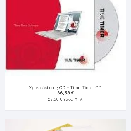
Χρονοδείκτης CD – Time Timer CD
36,58
€
29,50
€
χωρίς ΦΠΑ