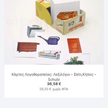
Κάρτες Λογοθεραπείας: Λεξιλόγιο – Σπίτι,Κήπος –
Schubi
36,58
€
29,50
€
χωρίς ΦΠΑ