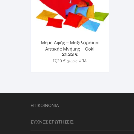
Μέμο Αφής – Μαξιλαράκια
Απτικής Μνήμης – Goki
21,33
€
17,20
€
χωρίς ΦΠΑ
ΕΠΙΚΟΙΝΩΝΙΑ
ΣΥΧΝΕΣ ΕΡΩΤΗΣΕΙΣ