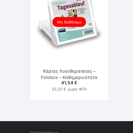
Μη διαθέσιμο
Κάρτες Λογοθεραπείας –
Fotobox – Καθημερινότητα
41,54
€
33,50
€
χωρίς ΦΠΑ