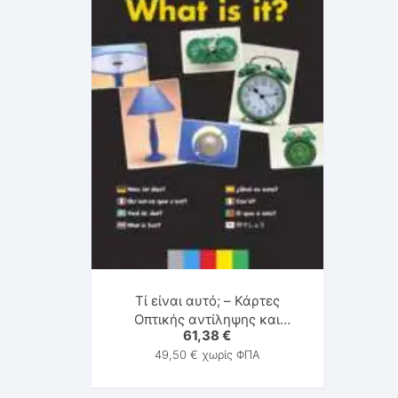
Τί είναι αυτό; – Κάρτες
Οπτικής αντίληψης και
61,38
€
Λογικής σκέψης
49,50
€
χωρίς ΦΠΑ