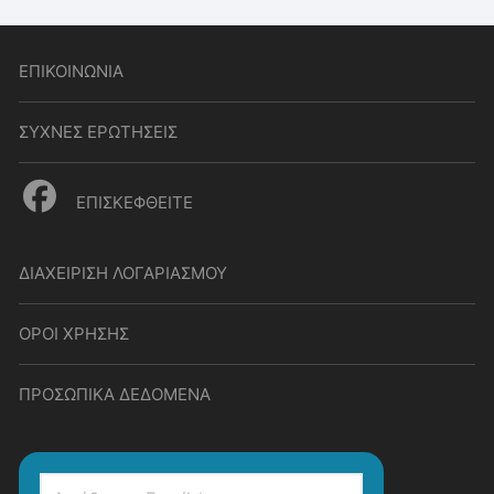
ΕΠΙΚΟΙΝΩΝΙΑ
ΣΥΧΝΕΣ ΕΡΩΤΗΣΕΙΣ
ΕΠΙΣΚΕΦΘΕΙΤΕ
ΔΙΑΧΕΙΡΙΣΗ ΛΟΓΑΡΙΑΣΜΟΥ
ΟΡΟΙ ΧΡΗΣΗΣ
ΠΡΟΣΩΠΙΚΑ ΔΕΔΟΜΕΝΑ