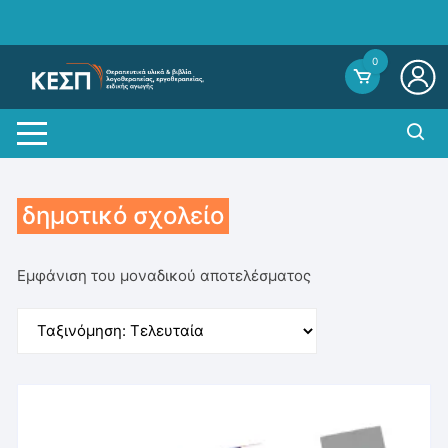
Skip
to
content
0
δημοτικό σχολείο
Εμφάνιση του μοναδικού αποτελέσματος