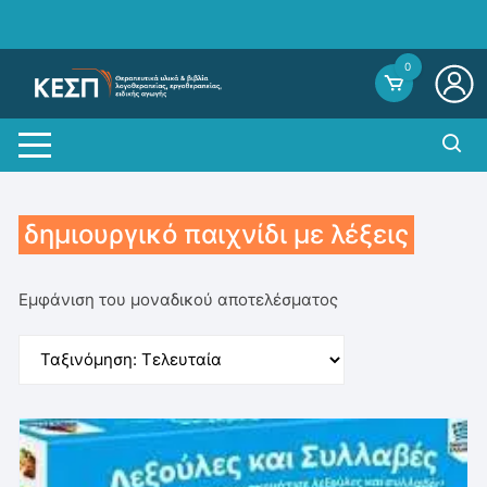
Skip
to
content
0
δημιουργικό παιχνίδι με λέξεις
Εμφάνιση του μοναδικού αποτελέσματος