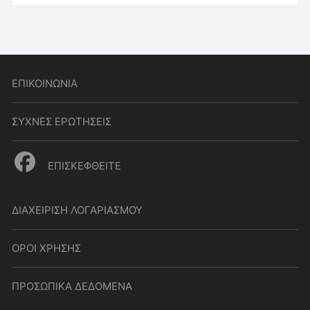
ΕΠΙΚΟΙΝΩΝΙΑ
ΣΥΧΝΕΣ ΕΡΩΤΗΣΕΙΣ
ΕΠΙΣΚΕΦΘΕΙΤΕ
ΔΙΑΧΕΙΡΙΣΗ ΛΟΓΑΡΙΑΣΜΟΥ
ΟΡΟΙ ΧΡΗΣΗΣ
ΠΡΟΣΩΠΙΚΑ ΔΕΔΟΜΕΝΑ