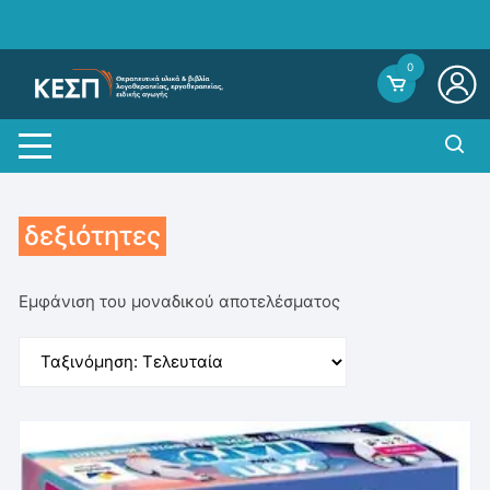
Skip
to
content
0
δεξιότητες
Εμφάνιση του μοναδικού αποτελέσματος