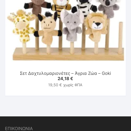
Σετ Δαχτυλομαριονέτες – Άγρια Ζώα – Goki
24,18
€
19,50
€
χωρίς ΦΠΑ
ΕΠΙΚΟΙΝΩΝΙΑ