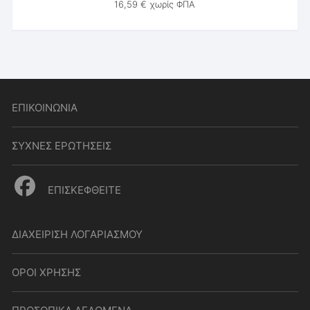
16,59
€
χωρίς ΦΠΑ
ΕΠΙΚΟΙΝΩΝΙΑ
ΣΥΧΝΕΣ ΕΡΩΤΗΣΕΙΣ
ΕΠΙΣΚΕΦΘΕΙΤΕ
ΔΙΑΧΕΙΡΙΣΗ ΛΟΓΑΡΙΑΣΜΟΥ
ΟΡΟΙ ΧΡΗΣΗΣ