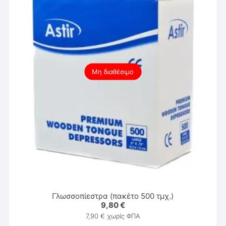
Μη διαθέσιμο
Γλωσσοπίεστρα (πακέτο 500 τμχ.)
9,80
€
7,90
€
χωρίς ΦΠΑ