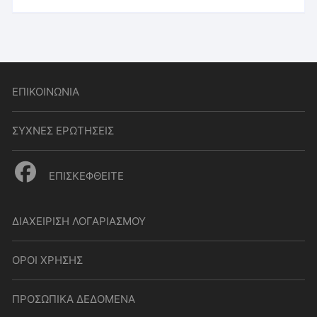
ΕΠΙΚΟΙΝΩΝΙΑ
ΣΥΧΝΕΣ ΕΡΩΤΗΣΕΙΣ
ΕΠΙΣΚΕΦΘΕΙΤΕ
ΔΙΑΧΕΙΡΙΣΗ ΛΟΓΑΡΙΑΣΜΟΥ
ΟΡΟΙ ΧΡΗΣΗΣ
ΠΡΟΣΩΠΙΚΑ ΔΕΔΟΜΕΝΑ