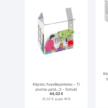
Κά
γ
Κάρτες Λογοθεραπείας – Τί
γίνεται μετά..;2 – Schubi
44,02
€
35,50
€
χωρίς ΦΠΑ