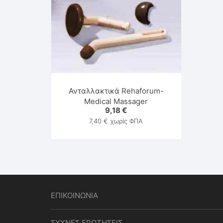
Ανταλλακτικά Rehaforum-
Medical Massager
9,18
€
7,40
€
χωρίς ΦΠΑ
ΕΠΙΚΟΙΝΩΝΙΑ
ΣΥΧΝΕΣ ΕΡΩΤΗΣΕΙΣ