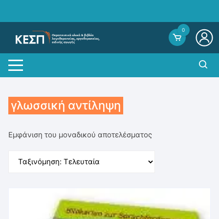
Skip
to
content
0
γλωσσική αντίληψη
Εμφάνιση του μοναδικού αποτελέσματος