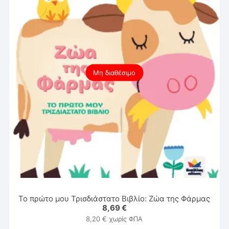
Μη διαθέσιμο
Το πρώτο μου Τρισδιάστατο Βιβλίο: Ζώα της Φάρμας
8,69
€
8,20
€
χωρίς ΦΠΑ