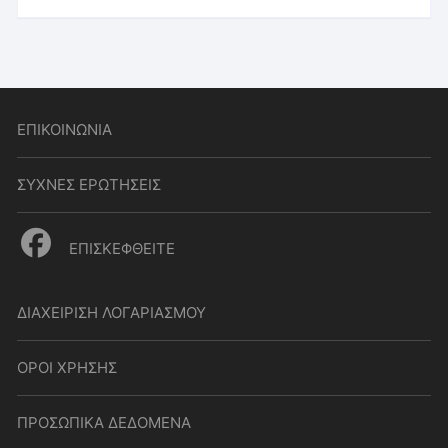
ΕΠΙΚΟΙΝΩΝΙΑ
ΣΥΧΝΕΣ ΕΡΩΤΗΣΕΙΣ
ΕΠΙΣΚΕΦΘΕΙΤΕ
ΔΙΑΧΕΙΡΙΣΗ ΛΟΓΑΡΙΑΣΜΟΥ
ΟΡΟΙ ΧΡΗΣΗΣ
ΠΡΟΣΩΠΙΚΑ ΔΕΔΟΜΕΝΑ