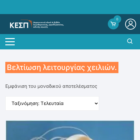
Skip
to
content
0
Βελτίωση λειτουργίας χειλιών.
Εμφάνιση του μοναδικού αποτελέσματος