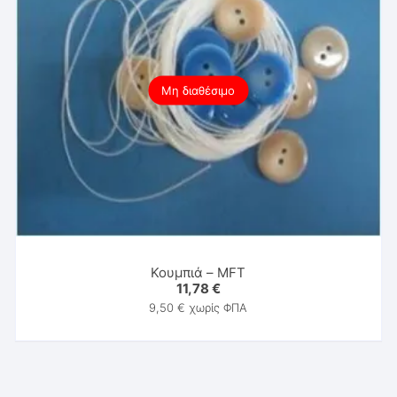
Μη διαθέσιμο
Κουμπιά – MFT
11,78
€
9,50
€
χωρίς ΦΠΑ