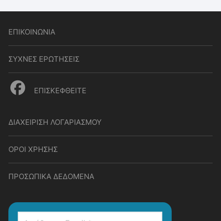
ΕΠΙΚΟΙΝΩΝΙΑ
ΣΥΧΝΕΣ ΕΡΩΤΗΣΕΙΣ
ΕΠΙΣΚΕΦΘΕΙΤΕ
ΔΙΑΧΕΙΡΙΣΗ ΛΟΓΑΡΙΑΣΜΟΥ
ΟΡΟΙ ΧΡΗΣΗΣ
ΠΡΟΣΩΠΙΚΑ ΔΕΔΟΜΕΝΑ