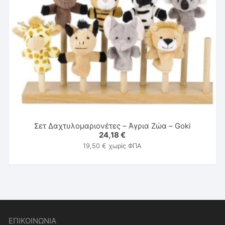
Σετ Δαχτυλομαριονέτες – Άγρια Ζώα – Goki
24,18
€
19,50
€
χωρίς ΦΠΑ
ΕΠΙΚΟΙΝΩΝΙΑ