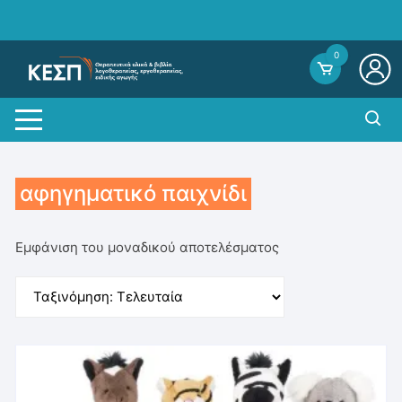
Skip
to
content
0
αφηγηματικό παιχνίδι
Εμφάνιση του μοναδικού αποτελέσματος