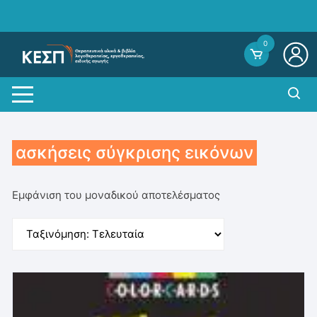
Skip
to
content
0
ασκήσεις σύγκρισης εικόνων
Εμφάνιση του μοναδικού αποτελέσματος