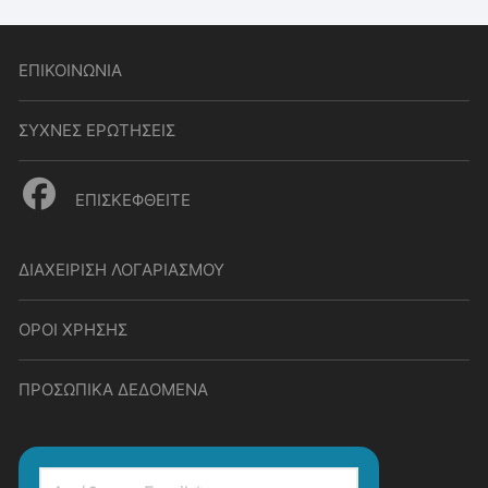
ΕΠΙΚΟΙΝΩΝΙΑ
ΣΥΧΝΕΣ ΕΡΩΤΗΣΕΙΣ
ΕΠΙΣΚΕΦΘΕΙΤΕ
ΔΙΑΧΕΙΡΙΣΗ ΛΟΓΑΡΙΑΣΜΟΥ
ΟΡΟΙ ΧΡΗΣΗΣ
ΠΡΟΣΩΠΙΚΑ ΔΕΔΟΜΕΝΑ