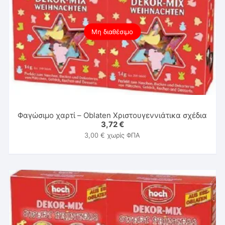
Μη διαθέσιμο
Φαγώσιμο χαρτί – Oblaten Xριστουγεννιάτικα σχέδια
3,72
€
3,00
€
χωρίς ΦΠΑ