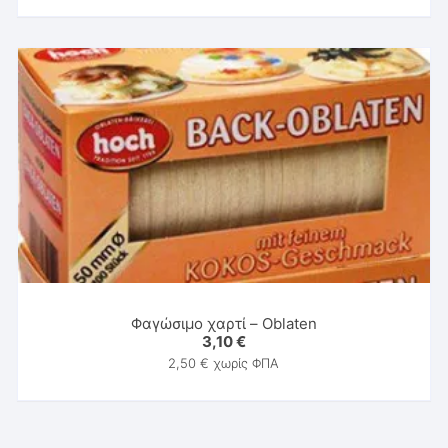
Φαγώσιμο χαρτί – Oblaten
3,10
€
2,50
€
χωρίς ΦΠΑ