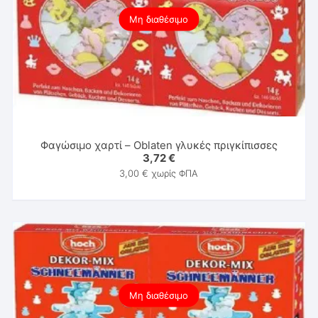
Μη διαθέσιμο
Φαγώσιμο χαρτί – Oblaten γλυκές πριγκίπισσες
3,72
€
3,00
€
χωρίς ΦΠΑ
Μη διαθέσιμο