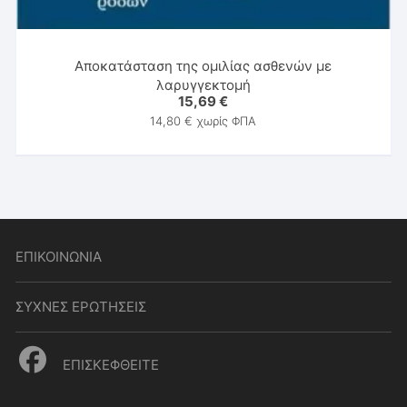
Αποκατάσταση της ομιλίας ασθενών με
λαρυγγεκτομή
15,69
€
14,80
€
χωρίς ΦΠΑ
ΕΠΙΚΟΙΝΩΝΙΑ
ΣΥΧΝΕΣ ΕΡΩΤΗΣΕΙΣ
ΕΠΙΣΚΕΦΘΕΙΤΕ