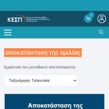
Skip
to
content
0
αποκατάσταση της ομιλίας
Εμφάνιση του μοναδικού αποτελέσματος