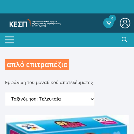
Skip
to
content
0
απλό επιτραπέζιο
Εμφάνιση του μοναδικού αποτελέσματος