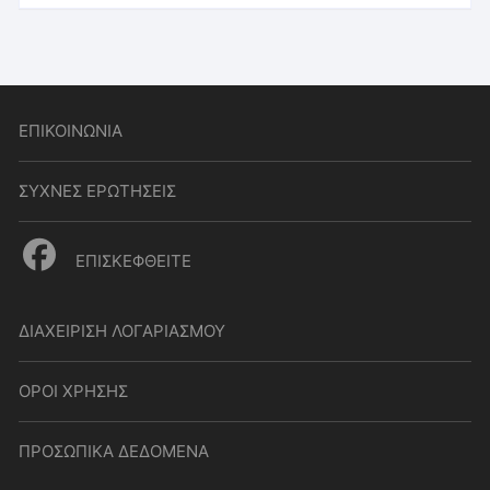
ΕΠΙΚΟΙΝΩΝΙΑ
ΣΥΧΝΕΣ ΕΡΩΤΗΣΕΙΣ
ΕΠΙΣΚΕΦΘΕΙΤΕ
ΔΙΑΧΕΙΡΙΣΗ ΛΟΓΑΡΙΑΣΜΟΥ
ΟΡΟΙ ΧΡΗΣΗΣ
ΠΡΟΣΩΠΙΚΑ ΔΕΔΟΜΕΝΑ