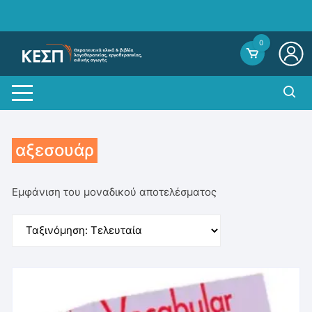
Skip
to
content
0
αξεσουάρ
Εμφάνιση του μοναδικού αποτελέσματος