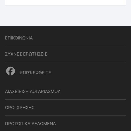
ΕΠΙΚΟΙΝΩΝΙΑ
ΣΥΧΝΕΣ ΕΡΩΤΗΣΕΙΣ
ΕΠΙΣΚΕΦΘΕΙΤΕ
ΔΙΑΧΕΙΡΙΣΗ ΛΟΓΑΡΙΑΣΜΟΥ
ΟΡΟΙ ΧΡΗΣΗΣ
ΠΡΟΣΩΠΙΚΑ ΔΕΔΟΜΕΝΑ