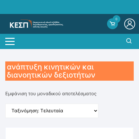
Skip
to
content
0
ανάπτυξη κινητικών και
διανοητικών δεξιοτήτων
Εμφάνιση του μοναδικού αποτελέσματος