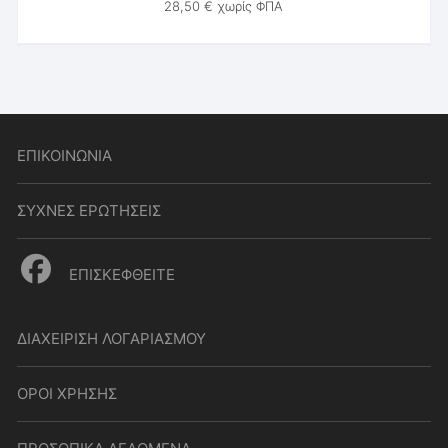
28,50
€
χωρίς ΦΠΑ
ΕΠΙΚΟΙΝΩΝΙΑ
ΣΥΧΝΕΣ ΕΡΩΤΗΣΕΙΣ
ΕΠΙΣΚΕΦΘΕΙΤΕ
ΔΙΑΧΕΙΡΙΣΗ ΛΟΓΑΡΙΑΣΜΟΥ
ΟΡΟΙ ΧΡΗΣΗΣ