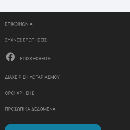
ΕΠΙΚΟΙΝΩΝΙΑ
ΣΥΧΝΕΣ ΕΡΩΤΗΣΕΙΣ
ΕΠΙΣΚΕΦΘΕΙΤΕ
ΔΙΑΧΕΙΡΙΣΗ ΛΟΓΑΡΙΑΣΜΟΥ
ΟΡΟΙ ΧΡΗΣΗΣ
ΠΡΟΣΩΠΙΚΑ ΔΕΔΟΜΕΝΑ