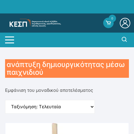
Skip
to
content
0
ανάπτυξη δημιουργικότητας μέσω
παιχνιδιού
Εμφάνιση του μοναδικού αποτελέσματος