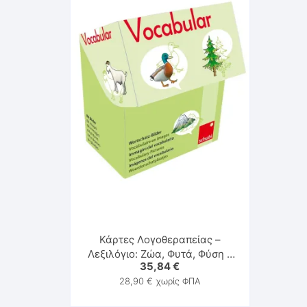
Κάρτες Λογοθεραπείας –
Λεξιλόγιο: Ζώα, Φυτά, Φύση –
35,84
€
Schubi
28,90
€
χωρίς ΦΠΑ