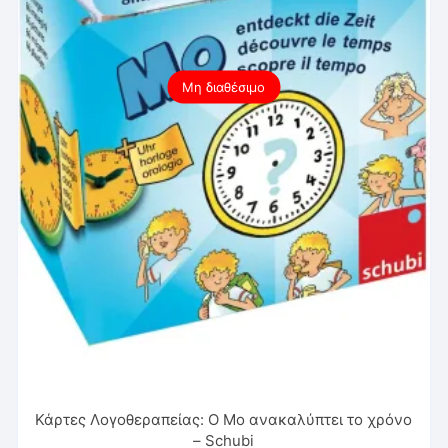
Μη διαθέσιμο
Κάρτες Λογοθεραπείας: Ο Μο ανακαλύπτει το χρόνο
– Schubi