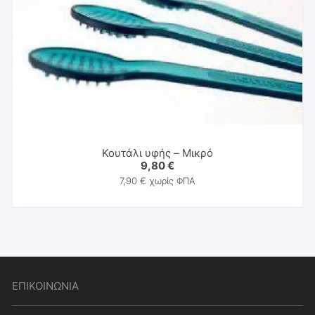
Κουτάλι υφής – Μικρό
9,80
€
7,90
€
χωρίς ΦΠΑ
ΕΠΙΚΟΙΝΩΝΙΑ