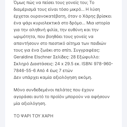
Όμως πώς να πείσει τους γονείς του; Το
διαμέρισμά τους είναι τόσο μικρό… Η λύση
έρχεται ουρανοκατέβατη, όταν ο Χάρης βρίσκει
ένα ψάρι κυριολεκτικά στο δρόμο… Mια ιστορία
για την αληθινή φιλία, την ευθύνη και την
ωριμότητα, που βοηθάει τους γονείς να
απαντήσουν στο πιεστικό αίτημα των παιδιών
τους για ένα ζωάκι στο σπίτι. Συγγραφέας:
Geraldine Elschner Σελίδες: 28 Εξώφυλλο:
Σκληρό Διαστάσεις: 24 x 29.5 εκ. ISBN: 978-960-
7846-55-6 Από 4 έως 7 ετών
Δεν υπάρχει καμία αξιολόγηση ακόμη.
Μόνο συνδεδεμένοι πελάτες που έχουν
αγοράσει αυτό το προϊόν μπορούν να αφήσουν
μία αξιολόγηση.
ΤΟ ΨΑΡΙ ΤΟΥ ΧΑΡΗ