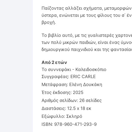
Παίζοντας αλλάζει σχήματα, μεταμορφώνε
ύστερα, ενώνεται με τους φίλους του σ΄ 
βροχή.
Το βιβλίο αυτό, με τις γυαλιστερές χαρτον
των πολύ μικρών παιδιών, είναι ένας ύμνο
δημιουργικού παιχνιδιού και της φαντασία
Από 2 ετών
Το συννεφάκι - Καλειδοσκόπιο
Συγγραφέας: ERIC CARLE
Μετάφραση: Ελένη Δουκάκη
Έτος έκδοσης: 2025
Αριθμός σελίδων: 26 σελίδες
Διαστάσεις: 12.5 x 18 εκ
Εξώφυλλο: Σκληρό
ISBN: 978-960-471-293-9