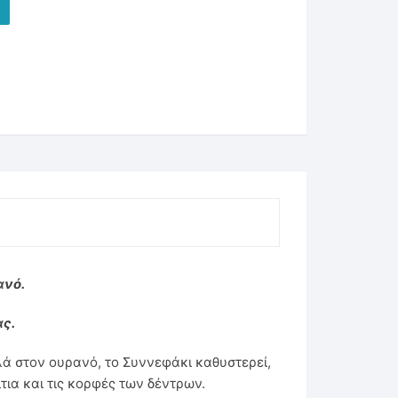
ανό.
ς.
ά στον ουρανό, το Συννεφάκι καθυστερεί,
ίτια και τις κορφές των δέντρων.