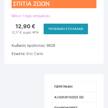
ΣΠΙΤΙΑ ΖΩΩΝ
Μόνο 1 έχει απομείνει
12,90
€
ΠΡΟΣΘΉΚΗ ΣΤΟ ΚΑΛΆΘΙ
ΤΟ
12,17
€
χωρίς ΦΠΑ
ΠΡΩΤΟ
ΜΟΥ
Κωδικός προϊόντος:
9628
ΒΙΒΛΙΟ
Ετικέτα:
Eric Carle
ΜΕ
ΣΠΙΤΙΑ
ΖΩΩΝ
ποσότητα
ΠΕΡΙΓΡΑΦΉ
ΑΞΙΟΛΟΓΉΣΕΙΣ (0)
ΠΛΗΡΟΦΟΡΊΕΣ