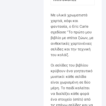
Με υλικά χρωματιστά
χαρτιά, κέφι και
φαντασία, ο Eric Carle
σχεδίασε “Το πρώτο μου
βιβλίο με σπίτια ζώων, με
ανθεκτικές χαρτονένιες
σελίδες και την τεχνική
του κολάζ.
Οι σελίδες του βιβλίου
κρύβουν ένα γοητευτικό
μυστικό: κάθε σελίδα
είναι χωρισμένη σε δύο
μέρη. Το παιδί καλείται
να διαλέξει κάθε φορά
ένα στοιχείο (σπίτι) από
τις επάνω σελίδες και να