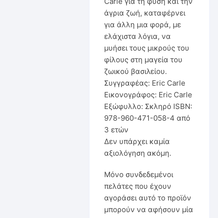
Carle για τη φύση και την
άγρια ζωή, καταφέρνει
για άλλη μια φορά, με
ελάχιστα λόγια, να
μυήσει τους μικρούς του
φίλους στη μαγεία του
ζωικού βασιλείου.
Συγγραφέας: Eric Carle
Εικονογράφος: Eric Carle
Εξώφυλλο: Σκληρό ISBN:
978-960-471-058-4 από
3 ετών
Δεν υπάρχει καμία
αξιολόγηση ακόμη.
Μόνο συνδεδεμένοι
πελάτες που έχουν
αγοράσει αυτό το προϊόν
μπορούν να αφήσουν μία