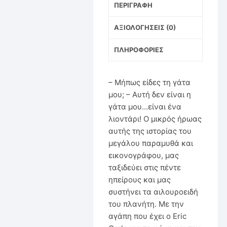
ΠΕΡΙΓΡΑΦΉ
ΑΞΙΟΛΟΓΉΣΕΙΣ (0)
ΠΛΗΡΟΦΟΡΊΕΣ
– Μήπως είδες τη γάτα
μου; – Αυτή δεν είναι η
γάτα μου…είναι ένα
λιοντάρι! Ο μικρός ήρωας
αυτής της ιστορίας του
μεγάλου παραμυθά και
εικονογράφου, μας
ταξιδεύει στις πέντε
ηπείρους και μας
συστήνει τα αιλουροειδή
του πλανήτη. Με την
αγάπη που έχει ο Eric