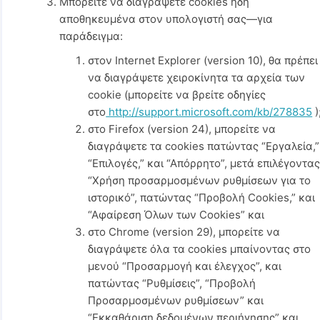
Μπορείτε να διαγράψετε cookies ήδη
αποθηκευμένα στον υπολογιστή σας—για
παράδειγμα:
στον Internet Explorer (version 10), θα πρέπει
να διαγράψετε χειροκίνητα τα αρχεία των
cookie (μπορείτε να βρείτε οδηγίες
στο
http://support.microsoft.com/kb/278835
)
στο Firefox (version 24), μπορείτε να
διαγράψετε τα cookies πατώντας “Εργαλεία,”
“Επιλογές,” και “Απόρρητο”, μετά επιλέγοντα
“Χρήση προσαρμοσμένων ρυθμίσεων για το
ιστορικό”, πατώντας “Προβολή Cookies,” και
“Αφαίρεση Όλων των Cookies” και
στο Chrome (version 29), μπορείτε να
διαγράψετε όλα τα cookies μπαίνοντας στο
μενού “Προσαρμογή και έλεγχος”, και
πατώντας “Ρυθμίσεις”, “Προβολή
Προσαρμοσμένων ρυθμίσεων” και
“Εκκαθάριση δεδομένων περιήγησης” και