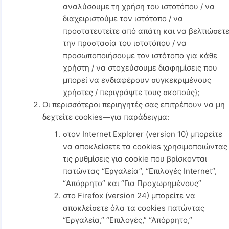
αναλύσουμε τη χρήση του ιστοτόπου / να
διαχειριστούμε τον ιστότοπο / να
προστατευτείτε από απάτη και να βελτιώσετ
την προστασία του ιστοτόπου / να
προσωποποιήσουμε τον ιστότοπο για κάθε
χρήστη / να στοχεύσουμε διαφημίσεις που
μπορεί να ενδιαφέρουν συγκεκριμένους
χρήστες / περιγράψτε τους σκοπούς};
Οι περισσότεροι περιηγητές σας επιτρέπουν να μη
δεχτείτε cookies—για παράδειγμα:
στον Internet Explorer (version 10) μπορείτε
να αποκλείσετε τα cookies χρησιμοποιώντας
τις ρυθμίσεις για cookie που βρίσκονται
πατώντας “Εργαλεία”, “Επιλογές Internet”,
“Απόρρητο” και “Για Προχωρημένους”
στο Firefox (version 24) μπορείτε να
αποκλείσετε όλα τα cookies πατώντας
“Εργαλεία,” “Επιλογές,” “Απόρρητο,”